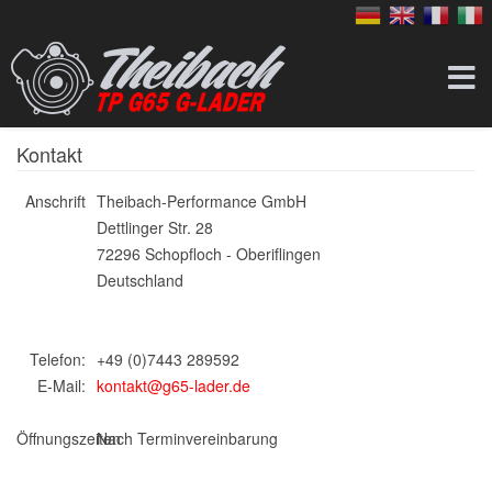
Kontakt
Anschrift
Theibach-Performance GmbH
Dettlinger Str. 28
72296 Schopfloch - Oberiflingen
Deutschland
Telefon:
+49 (0)7443 289592
E-Mail:
kontakt@g65-lader.de
Öffnungszeiten
Nach Terminvereinbarung