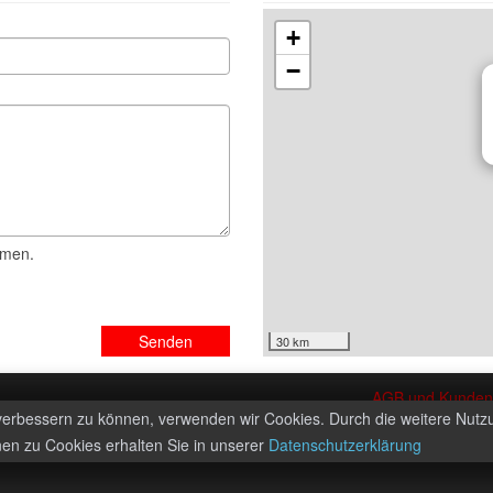
+
−
mmen.
Senden
30 km
AGB und Kundeni
 verbessern zu können, verwenden wir Cookies. Durch die weitere Nut
en zu Cookies erhalten Sie in unserer
Datenschutzerklärung