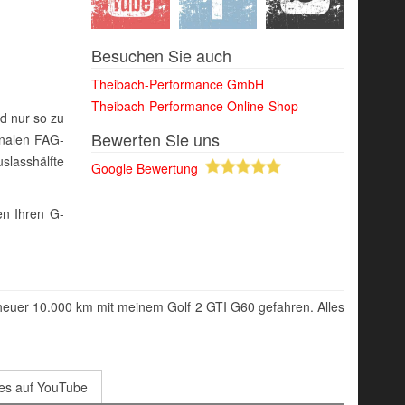
Besuchen Sie auch
Theibach-Performance GmbH
Theibach-Performance Online-Shop
nd nur so zu
Bewerten Sie uns
inalen FAG-
slasshälfte
Google Bewertung
en Ihren G-
heuer 10.000 km mit meinem Golf 2 GTI G60 gefahren. Alles
es auf YouTube