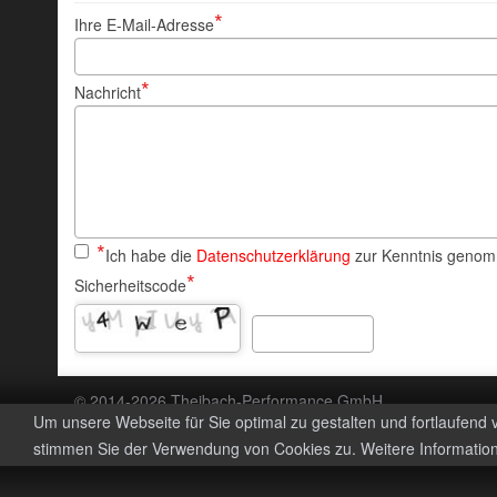
Ihre E-Mail-Adresse
Nachricht
Ich habe die
Datenschutzerklärung
zur Kenntnis geno
Sicherheitscode
© 2014-
2026
Theibach-Performance GmbH
Um unsere Webseite für Sie optimal zu gestalten und fortlaufend
stimmen Sie der Verwendung von Cookies zu. Weitere Information