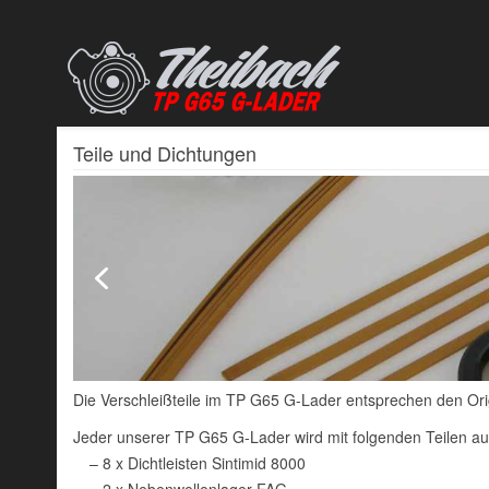
Teile und Dichtungen
Die Verschleißteile im TP G65 G-Lader entsprechen den Ori
Jeder unserer TP G65 G-Lader wird mit folgenden Teilen a
– 8 x Dichtleisten Sintimid 8000
– 2 x Nebenwellenlager FAG