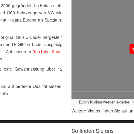
 2000 gegründet. Im Fokus steht
40 und G60 Fahrzeuge von VW wie
rma in ganz Europa als Spezialist
riginal G60 G-Lader hergestellt
de der TP G65 G-Lader ausgiebig
tet. Auf unserem
YouTube Kanal
en.
ie eine Gewährleistung über 12
nd auf perfekte Qualität setzen,
telle.
Durch Klicken werden externe I
Weitere Videos finden Sie auf 
So finden Sie uns