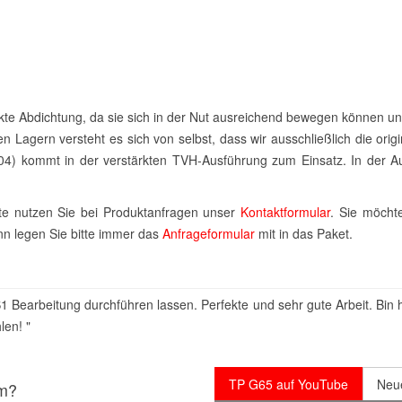
fekte Abdichtung, da sie sich in der Nut ausreichend bewegen können u
 Lagern versteht es sich von selbst, dass wir ausschließlich die orig
04) kommt in der verstärkten TVH-Ausführung zum Einsatz. In der Au
itte nutzen Sie bei Produktanfragen unser
Kontaktformular
. Sie möcht
n legen Sie bitte immer das
Anfrageformular
mit in das Paket.
 Bearbeitung durchführen lassen. Perfekte und sehr gute Arbeit. Bin 
en! "
TP G65 auf YouTube
Neu
um?