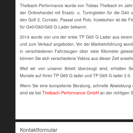
Theibach-Performance wurde von Tobias Theibach im Jahr
der Onlinehandel mit Ersatz- u. Tuningteilen für die G
den Golf 2, Corrado, Passat und Polo. Inzwischen ist die Fi
für G40/G60/G65 G-Lader bekannt.
2014 wurde von uns der erste TP G65 G-Lader aus einem o
und zum Verkauf angeboten. Vor der Markteinführung wur
in verschiedenen Fahrzeugen über viele Kilometer getes
können Sie sich verschiedene Videos aus dieser Zeit anseh
Weil wir von unserer Arbeit überzeugt sind, erhalten S
Monate auf Ihren TP G65 G-lader und TP G65 G-lader 2.0.
Wenn Sie eine kompetente Beratung, schnelle Abwicklung u
sind sie bei
Theibach-Performance GmbH
an der richtigen S
Kontaktformular