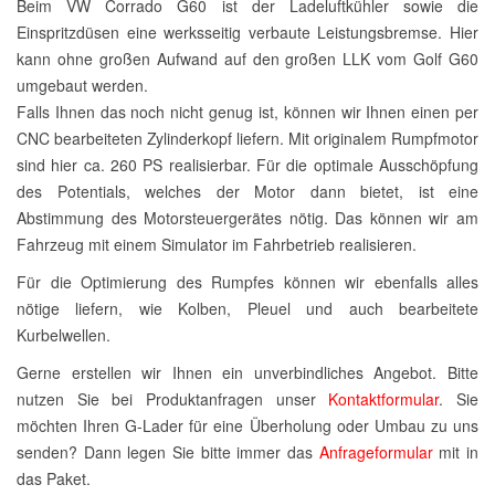
Beim VW Corrado G60 ist der Ladeluftkühler sowie die
Einspritzdüsen eine werksseitig verbaute Leistungsbremse. Hier
kann ohne großen Aufwand auf den großen LLK vom Golf G60
umgebaut werden.
Falls Ihnen das noch nicht genug ist, können wir Ihnen einen per
CNC bearbeiteten Zylinderkopf liefern. Mit originalem Rumpfmotor
sind hier ca. 260 PS realisierbar. Für die optimale Ausschöpfung
des Potentials, welches der Motor dann bietet, ist eine
Abstimmung des Motorsteuergerätes nötig. Das können wir am
Fahrzeug mit einem Simulator im Fahrbetrieb realisieren.
Für die Optimierung des Rumpfes können wir ebenfalls alles
nötige liefern, wie Kolben, Pleuel und auch bearbeitete
Kurbelwellen.
Gerne erstellen wir Ihnen ein unverbindliches Angebot. Bitte
nutzen Sie bei Produktanfragen unser
Kontaktformular
. Sie
möchten Ihren G-Lader für eine Überholung oder Umbau zu uns
senden? Dann legen Sie bitte immer das
Anfrageformular
mit in
das Paket.