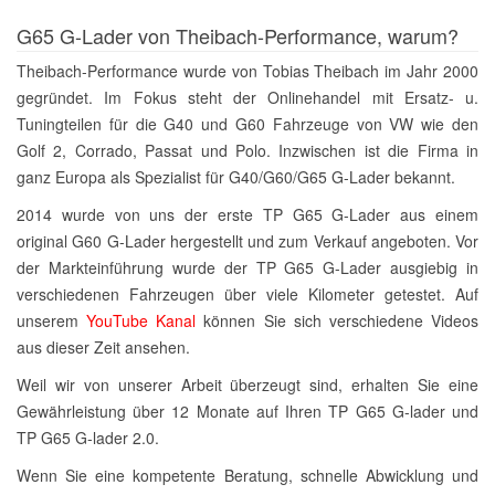
G65 G-Lader von Theibach-Performance, warum?
Theibach-Performance wurde von Tobias Theibach im Jahr 2000
gegründet. Im Fokus steht der Onlinehandel mit Ersatz- u.
Tuningteilen für die G40 und G60 Fahrzeuge von VW wie den
Golf 2, Corrado, Passat und Polo. Inzwischen ist die Firma in
ganz Europa als Spezialist für G40/G60/G65 G-Lader bekannt.
2014 wurde von uns der erste TP G65 G-Lader aus einem
original G60 G-Lader hergestellt und zum Verkauf angeboten. Vor
der Markteinführung wurde der TP G65 G-Lader ausgiebig in
verschiedenen Fahrzeugen über viele Kilometer getestet. Auf
unserem
YouTube Kanal
können Sie sich verschiedene Videos
aus dieser Zeit ansehen.
Weil wir von unserer Arbeit überzeugt sind, erhalten Sie eine
Gewährleistung über 12 Monate auf Ihren TP G65 G-lader und
TP G65 G-lader 2.0.
Wenn Sie eine kompetente Beratung, schnelle Abwicklung und