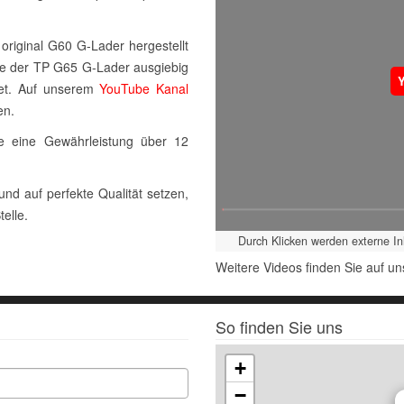
riginal G60 G-Lader hergestellt
de der TP G65 G-Lader ausgiebig
tet. Auf unserem
YouTube Kanal
en.
ie eine Gewährleistung über 12
nd auf perfekte Qualität setzen,
telle.
Durch Klicken werden externe I
Weitere Videos finden Sie auf 
So finden Sie uns
+
−