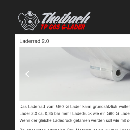
Laderrad 2.0
Das Laderrad vom G60 G-Lader kann grundsätzlich weiterh
Lader 2.0 ca. 0,35 bar mehr Ladedruck wie ein G60 G-Lade
Wenn der gleiche Ladedruck gefahren werden soll wie mit 
Bei ansonsten originalen G60 Motoren ist ein 72 mm Laderr