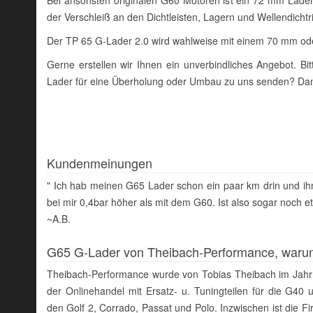
der Verschleiß an den Dichtleisten, Lagern und Wellendichtri
Der TP 65 G-Lader 2.0 wird wahlweise mit einem 70 mm ode
Gerne erstellen wir Ihnen ein unverbindliches Angebot. B
Lader für eine Überholung oder Umbau zu uns senden? Dan
Kundenmeinungen
" Ich hab meinen G65 Lader schon ein paar km drin und ihn
bei mir 0,4bar höher als mit dem G60. Ist also sogar noch 
~A.B.
G65 G-Lader von Theibach-Performance, war
Theibach-Performance wurde von Tobias Theibach im Jahr
der Onlinehandel mit Ersatz- u. Tuningteilen für die G
den Golf 2, Corrado, Passat und Polo. Inzwischen ist die Fi