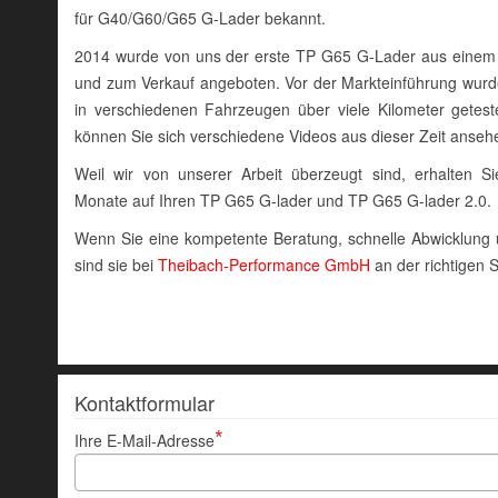
für G40/G60/G65 G-Lader bekannt.
2014 wurde von uns der erste TP G65 G-Lader aus einem o
und zum Verkauf angeboten. Vor der Markteinführung wur
in verschiedenen Fahrzeugen über viele Kilometer getes
können Sie sich verschiedene Videos aus dieser Zeit anseh
Weil wir von unserer Arbeit überzeugt sind, erhalten S
Monate auf Ihren TP G65 G-lader und TP G65 G-lader 2.0.
Wenn Sie eine kompetente Beratung, schnelle Abwicklung u
sind sie bei
Theibach-Performance GmbH
an der richtigen S
Kontaktformular
Ihre E-Mail-Adresse