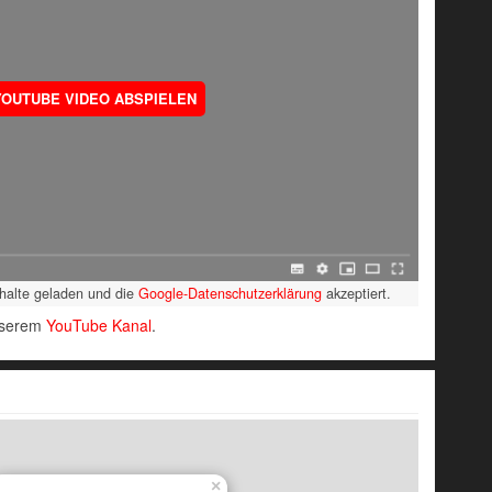
YOUTUBE VIDEO ABSPIELEN
nhalte geladen und die
Google-Datenschutzerklärung
akzeptiert.
unserem
YouTube Kanal
.
×